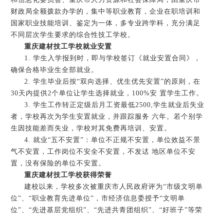
财政局全额拨款办学的，集中等职业教育，企业在职培训和
国家职业技能培训、鉴定为一体，多专业跨学科，充分满足
不同层次学生要求的综合性技工学校。
重庆建材技工学校就业安置
1. 学生入学报到时，即与学校签订《就业安置合同》，
确保合格毕业生全部就业。
2. 学生毕业后按“双向选择、优生优先安置”的原则，在
30天内提供2个单位让学生选择就业，100%安 置学生工作。
3. 学生工作转正定级后月工资最低2500,学生就业后失业
者，学校再次为学生安置就业，并跟踪服务 六年。若个别学
生因技能差而失业，学校对其免费再培训、安置。
4. 就业“五不安置”：单位不正规不安置，单位效益不景
气不安置，工作岗位不安全不安置，不发迖 地区单位不安
置，没有保险的单位不安置。
重庆建材技工学校获得荣誉
建校以来，学校多次被重庆市人民政府评为“市级文明单
位”、“职业教育先进单位”，市经济信息委授予“文明单
位”、“先进基层党组织”、“先进共青团组织”、“好班子”等荣