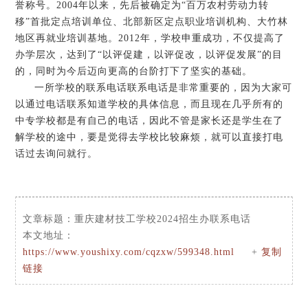
誉称号。2004年以来，先后被确定为“百万农村劳动力转
移”首批定点培训单位、北部新区定点职业培训机构、大竹林
地区再就业培训基地。2012年，学校申重成功，不仅提高了
办学层次，达到了“以评促建，以评促改，以评促发展”的目
的，同时为今后迈向更高的台阶打下了坚实的基础。
一所学校的联系电话联系电话是非常重要的，因为大家可
以通过电话联系知道学校的具体信息，而且现在几乎所有的
中专学校都是有自己的电话，因此不管是家长还是学生在了
解学校的途中，要是觉得去学校比较麻烦，就可以直接打电
话过去询问就行。
文章标题：
重庆建材技工学校2024招生办联系电话
本文地址：
https://www.youshixy.com/cqzxw/599348.html
+
复制
链接