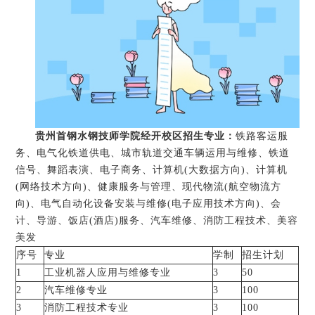
贵州首钢水钢技师学院经开校区招生专业：
铁路客运服
务、电气化铁道供电、城市轨道交通车辆运用与维修、铁道
信号、舞蹈表演、电子商务、计算机(大数据方向)、计算机
(网络技术方向)、健康服务与管理、现代物流(航空物流方
向)、电气自动化设备安装与维修(电子应用技术方向)、会
计、导游、饭店(酒店)服务、汽车维修、消防工程技术、美容
美发
序号
专业
学制
招生计划
1
工业机器人应用与维修专业
3
50
2
汽车维修专业
3
100
3
消防工程技术专业
3
100