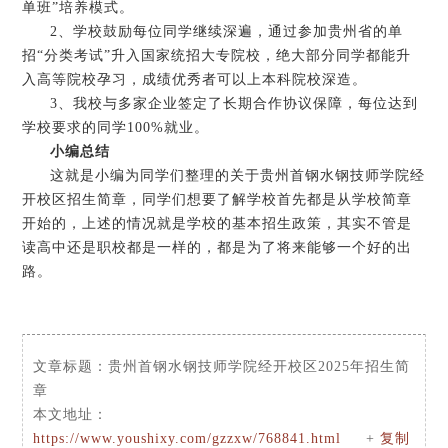
单班”培养模式。
2、学校鼓励每位同学继续深遍，通过参加贵州省的单
招“分类考试”升入国家统招大专院校，绝大部分同学都能升
入高等院校孕习，成绩优秀者可以上本科院校深造。
3、我校与多家企业签定了长期合作协议保障，每位达到
学校要求的同学100%就业。
小编总结
这就是小编为同学们整理的关于贵州首钢水钢技师学院经
开校区招生简章，同学们想要了解学校首先都是从学校简章
开始的，上述的情况就是学校的基本招生政策，其实不管是
读高中还是职校都是一样的，都是为了将来能够一个好的出
路。
文章标题：
贵州首钢水钢技师学院经开校区2025年招生简
章
本文地址：
https://www.youshixy.com/gzzxw/768841.html
+
复制