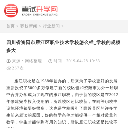
首页
>
职校新闻
>
行业新闻
>
四川省资阳市雁江区职业技术学校怎么样_学校的规模
多大
来源：网络整理
时间：2019-04-28 10:33
237次
雁江职校是在1988年创办的，后来为了学校更好的发展
重新投资了5000多万修建了新的校区也和资阳市另外一所职
中合并办学成为了现在的雁江职校，由于新的校区是在2012
年修建完毕投入使用的，所以校区还比较新，在同等职校中
设施环境都要好很多，这也是学校吸引了附近县区的许多学
生前来就读的原因，好的教学条件才能提供一个相对质量的
教学，学生才能学到有用的知识，所以雁江职校还是比较不