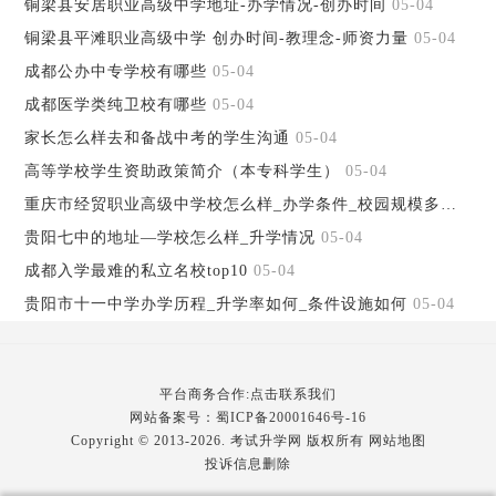
铜梁县安居职业高级中学地址-办学情况-创办时间
05-04
铜梁县平滩职业高级中学 创办时间-教理念-师资力量
05-04
成都公办中专学校有哪些
05-04
成都医学类纯卫校有哪些
05-04
家长怎么样去和备战中考的学生沟通
05-04
高等学校学生资助政策简介（本专科学生）
05-04
重庆市经贸职业高级中学校怎么样_办学条件_校园规模多大
05-
贵阳七中的地址—学校怎么样_升学情况
05-04
成都入学最难的私立名校top10
05-04
贵阳市十一中学办学历程_升学率如何_条件设施如何
05-04
平台商务合作:点击联系我们
网站备案号：
蜀ICP备20001646号-16
Copyright © 2013-2026. 考试升学网 版权所有
网站地图
投诉信息删除