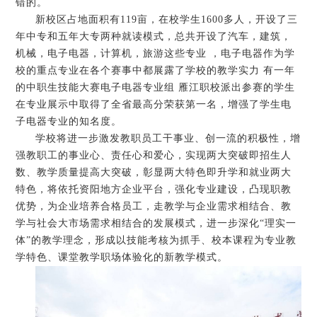
错的。
新校区占地面积有119亩，在校学生1600多人，开设了三
年中专和五年大专两种就读模式，总共开设了汽车，建筑，
机械，电子电器，计算机，旅游这些专业 ，电子电器作为学
校的重点专业在各个赛事中都展露了学校的教学实力 有一年
的中职生技能大赛电子电器专业组 雁江职校派出参赛的学生
在专业展示中取得了全省最高分荣获第一名，增强了学生电
子电器专业的知名度。
学校将进一步激发教职员工干事业、创一流的积极性，增
强教职工的事业心、责任心和爱心，实现两大突破即招生人
数、教学质量提高大突破，彰显两大特色即升学和就业两大
特色，将依托资阳地方企业平台，强化专业建设，凸现职教
优势，为企业培养合格员工，走教学与企业需求相结合、教
学与社会大市场需求相结合的发展模式，进一步深化“理实一
体”的教学理念，形成以技能考核为抓手、校本课程为专业教
学特色、课堂教学职场体验化的新教学模式。