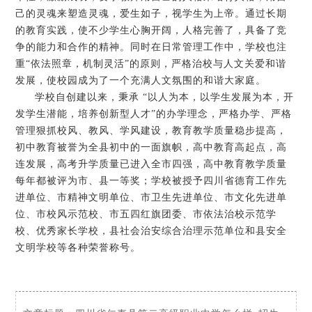
己的灵魂来塑造灵魂，爱生如子，视学生为上帝。通过长期
的教育实践，使不少学生心胸开阔，人格完善了，具备了竞
争的能力和合作的精神。同时在日常管理工作中，学校也注
重“依法照章，机制灵活”的原则，严格治校与人文关爱和谐
发展，使校园成为了一个充满人文氛围的和谐大家庭。
学校自创建以来，秉承 “以人为本，以学生发展为本，开
发学生潜能，培养创新型人才”的办学理念，严格办学、严格
管理狠抓校风、教风、学风建设，教育教学质量稳步提高，
初中教育被誉为全县初中的一面旗帜，高中教育高起点，高
连发展，高考升学质量已进入全市四强，高中教育教学质量
每年都被评为市、县一等奖；学校被授予四川省德育工作先
进单位、市精神文明单位、市卫生先进单位、市文化先进单
位、市校风示范校、市五四红旗团委、市依法治校示范学
校、优秀家长学校，县社会治安综合治理示范单位和县安全
文明学校等各种荣誉称号。