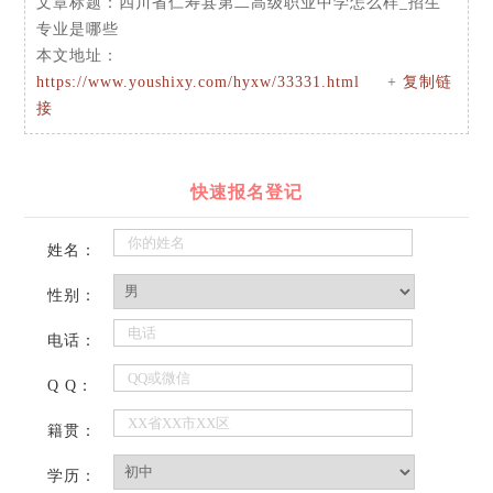
文章标题：
四川省仁寿县第二高级职业中学怎么样_招生
专业是哪些
本文地址：
https://www.youshixy.com/hyxw/33331.html
+
复制链
接
快速报名登记
姓名：
性别：
电话：
Q Q：
籍贯：
学历：