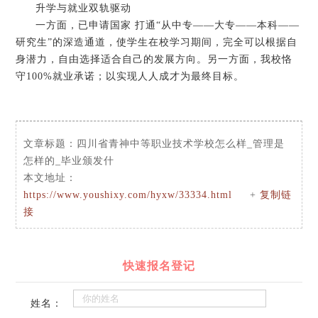
升学与就业双轨驱动
一方面，已申请国家 打通“从中专——大专——本科——
研究生”的深造通道，使学生在校学习期间，完全可以根据自
身潜力，自由选择适合自己的发展方向。另一方面，我校恪
守100%就业承诺；以实现人人成才为最终目标。
文章标题：
四川省青神中等职业技术学校怎么样_管理是
怎样的_毕业颁发什
本文地址：
https://www.youshixy.com/hyxw/33334.html
+
复制链
接
快速报名登记
姓名：