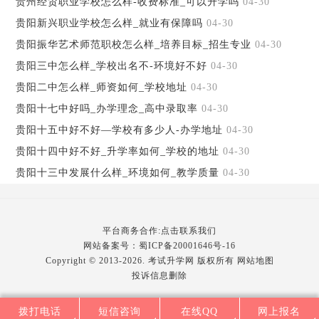
贵州经贸职业学校怎么样-收费标准_可以升学吗
04-30
贵阳新兴职业学校怎么样_就业有保障吗
04-30
贵阳振华艺术师范职校怎么样_培养目标_招生专业
04-30
贵阳三中怎么样_学校出名不-环境好不好
04-30
贵阳二中怎么样_师资如何_学校地址
04-30
贵阳十七中好吗_办学理念_高中录取率
04-30
贵阳十五中好不好—学校有多少人-办学地址
04-30
贵阳十四中好不好_升学率如何_学校的地址
04-30
贵阳十三中发展什么样_环境如何_教学质量
04-30
平台商务合作:点击联系我们
网站备案号：
蜀ICP备20001646号-16
Copyright © 2013-2026. 考试升学网 版权所有
网站地图
投诉信息删除
拨打电话
短信咨询
在线QQ
网上报名