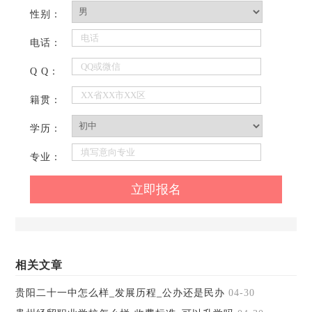
性别：
电话：
Q Q：
籍贯：
学历：
专业：
相关文章
贵阳二十一中怎么样_发展历程_公办还是民办
04-30