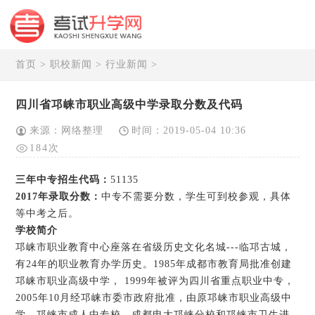
首页
>
职校新闻
>
行业新闻
>
四川省邛崃市职业高级中学录取分数及代码
来源：网络整理
时间：2019-05-04 10:36
184次
三年中专招生代码
：
51135
2017年录取分数：
中专不需要分数，学生可到校参观，具体
等中考之后。
学校简介
邛崃市职业教育中心座落在省级历史文化名城---临邛古城，
有24年的职业教育办学历史。1985年成都市教育局批准创建
邛崃市职业高级中学， 1999年被评为四川省重点职业中专，
2005年10月经邛崃市委市政府批准，由原邛崃市职业高级中
学、邛崃市成人中专校、成都电大邛崃分校和邛崃市卫生进