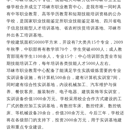
修学校合并成立了邛崃市职业教育中心。是我市唯一同时具
有中等职业教育、高等学历教育和短期技能培训资格的公办
学校，是国家职业技能鉴定所职业技能鉴定基地、四川省电
子信息技能型人才培训基地、省农村扶贫培训基地、邛崃市
外出务工培训基地。
学校建筑面积50000平方米，开设有7大类共15个专业，2009
年秋季，中职部将有教学班70个，学生突破4000人；成人教
育部现有学生1100余人，专业15个；中心培训部负责全市短
期技能培训工作，每年培训各类技能人才5000人左右。
邛崃市职业教育中心配备了能满足学生实践锻炼需要的专业
实训设备设施，有计算机500余台，建有计算机实训室7间，
同时建有综合性实训基地，内设机械加工、汽车维护与保
养、餐饮客房、服装制作、电子电器、建筑装饰等实训室，
实训设备价值1000余万元。学校采用校企合作方式建设的工
厂式的数控加工实训基地，有数控车床、数控镗床、数控铣
床、等机械设备20余台，价值200余万元。今后三年，学校还
将在各级部门的支持下，投资2000余万元，用于实训基地建
设和重点专业建设。