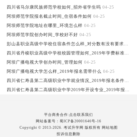
四川省马尔康民族师范学校如何_招外省学生吗
04-25
阿坝师范学院报名截止时间_住宿条件如何
04-25
阿坝师范学院地址在哪里_环境怎么样
04-25
阿坝师范学院创办时间_学校好不好
04-25
彭山县职业高级中学校住宿条件怎么样_对分数有没有要求
04-2
四川省丹棱职业高级中学校校园管理如何_2019年学费标准
04-2
阿坝广播电视大学创办时间_管理如何
04-25
阿坝广播电视大学怎么样_2019年报名需带什么
04-25
四川省仁寿县第二高级职业中学就业情况_2019年报名条件
04-2
四川省仁寿县第二高级职业中学2019年开设专业_2019年报名需带什
平台商务合作:点击联系我们
网站备案号：
蜀ICP备20001646号-16
Copyright © 2013-2026. 考试升学网 版权所有
网站地图
投诉信息删除