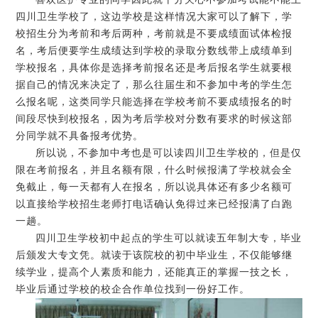
四川卫生学校了，这边学校是这样情况大家可以了解下，学
校招生分为考前和考后两种，考前就是不要成绩面试体检报
名，考后便要学生成绩达到学校的录取分数线带上成绩单到
学校报名，具体你是选择考前报名还是考后报名学生就要根
据自己的情况来决定了，那么往届生和不参加中考的学生怎
么报名呢，这类同学只能选择在学校考前不要成绩报名的时
间段尽快到校报名，因为考后学校对分数有要求的时候这部
分同学就不具备报考优势。
所以说，不参加中考也是可以读四川卫生学校的，但是仅
限在考前报名，并且名额有限，什么时候报满了学校就会全
免截止，每一天都有人在报名，所以说具体还有多少名额可
以直接给学校招生老师打电话确认免得过来已经报满了白跑
一趟。
四川卫生学校初中起点的学生可以就读五年制大专，毕业
后颁发大专文凭。就读于该院校的初中毕业生，不仅能够继
续学业，提高个人素质和能力，还能真正的掌握一技之长，
毕业后通过学校的校企合作单位找到一份好工作。