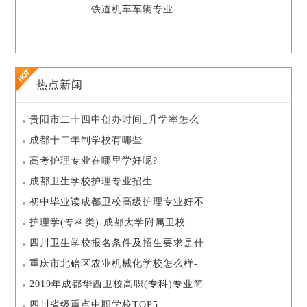
铁道机车车辆专业
热点新闻
贵阳市二十四中创办时间_升学率怎么
样_师资队伍介绍
成都十二年制学校有哪些
高考护理专业在哪里学好呢?
成都卫生学校护理专业招生
初中毕业读成都卫校高级护理专业好不
好?
护理学(专科类)-成都大学附属卫校
四川卫生学校报名条件及招生要求是什
么
重庆市北碚区农业机械化学校怎么样-
开设哪些系部
2019年成都华西卫校高职(专科)专业简
介
四川省级重点中职学校TOP5