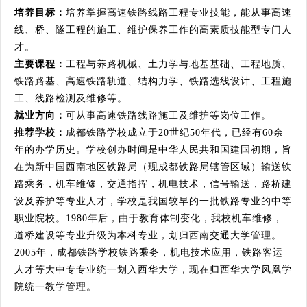
培养目标：
培养掌握高速铁路线路工程专业技能，能从事高速
线、桥、隧工程的施工、维护保养工作的高素质技能型专门人
才。
主要课程：
工程与养路机械、土力学与地基基础、工程地质、
铁路路基、高速铁路轨道、结构力学、铁路选线设计、工程施
工、线路检测及维修等。
就业方向：
可从事高速铁路线路施工及维护等岗位工作。
推荐学校：
成都铁路学校成立于20世纪50年代，已经有60余
年的办学历史。学校创办时间是中华人民共和国建国初期，旨
在为新中国西南地区铁路局（现成都铁路局辖管区域）输送铁
路乘务，机车维修，交通指挥，机电技术，信号输送，路桥建
设及养护等专业人才，学校是我国较早的一批铁路专业的中等
职业院校。1980年后，由于教育体制变化，我校机车维修，
道桥建设等专业升级为本科专业，划归西南交通大学管理。
2005年，成都铁路学校铁路乘务，机电技术应用，铁路客运
人才等大中专专业统一划入西华大学，现在归西华大学凤凰学
院统一教学管理。