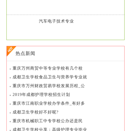
汽车电子技术专业
热点新闻
重庆万州商贸中等专业学校有几个校
区-地址-就业率
成都卫生学校食品卫生与营养学专业就
业方向
重庆市万州财政贸易学校发展历程_公
办还是民办
2019年成都护理学校招生计划
重庆市江南职业学校办学条件_有好多
专业_在校学生是多少
成都卫生学校好不好呢?
重庆市机械职工中专学校公办还是民
办-学校规模-创办时间
成都卫生学校分享：高级护理专业毕业