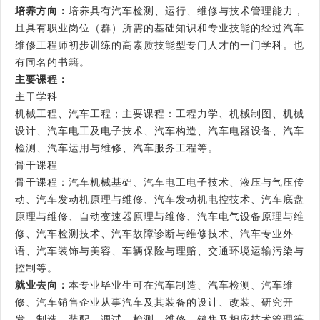
培养方向：
培养具有汽车检测、运行、维修与技术管理能力，
且具有职业岗位（群）所需的基础知识和专业技能的经过汽车
维修工程师初步训练的高素质技能型专门人才的一门学科。也
有同名的书籍。
主要课程：
主干学科
机械工程、汽车工程；主要课程：工程力学、机械制图、机械
设计、汽车电工及电子技术、汽车构造、汽车电器设备、汽车
检测、汽车运用与维修、汽车服务工程等。
骨干课程
骨干课程：汽车机械基础、汽车电工电子技术、液压与气压传
动、汽车发动机原理与维修、汽车发动机电控技术、汽车底盘
原理与维修、自动变速器原理与维修、汽车电气设备原理与维
修、汽车检测技术、汽车故障诊断与维修技术、汽车专业外
语、汽车装饰与美容、车辆保险与理赔、交通环境运输污染与
控制等。
就业去向：
本专业毕业生可在汽车制造、汽车检测、汽车维
修、汽车销售企业从事汽车及其装备的设计、改装、研究开
发、制造、装配、调试、检测、维修、销售及相应技术管理等