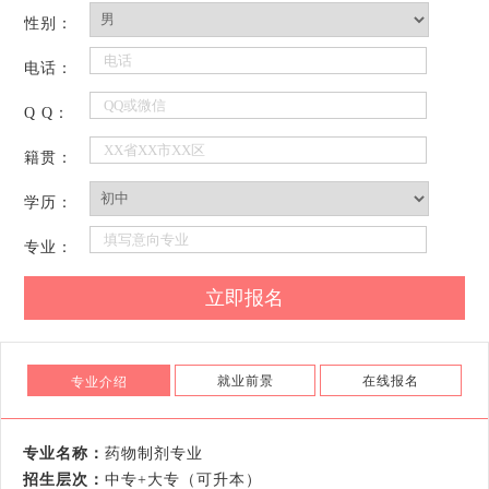
性别：
电话：
Q Q：
籍贯：
学历：
专业：
就业前景
在线报名
专业介绍
专业名称：
药物制剂专业
招生层次：
中专+大专（可升本）