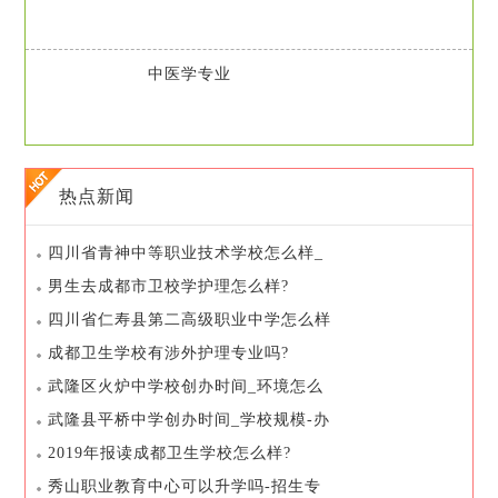
中医学专业
热点新闻
四川省青神中等职业技术学校怎么样_
管理是怎样的_毕业颁发什
男生去成都市卫校学护理怎么样?
四川省仁寿县第二高级职业中学怎么样
_招生专业是哪些
成都卫生学校有涉外护理专业吗?
武隆区火炉中学校创办时间_环境怎么
样-教学质量
武隆县平桥中学创办时间_学校规模-办
学成绩
2019年报读成都卫生学校怎么样?
秀山职业教育中心可以升学吗-招生专