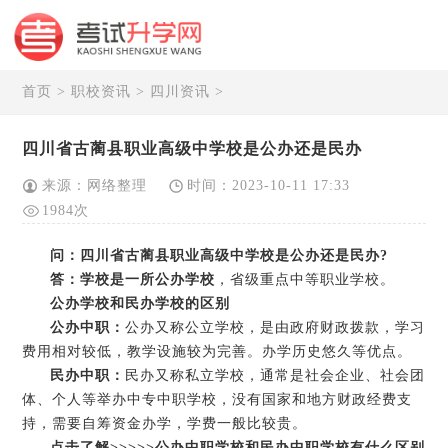
首页
>
职校资讯
>
四川资讯
>
四川省古蔺县职业高级中学校是公办还是民办
来源：网络整理
时间：2023-10-11 17:33
1984次
问：四川省古蔺县职业高级中学校是公办还是民办?
答：
学校是一所公办学校
，省级重点中等职业学校。
公办学校和民办学校的区别
公办中职：
公办又称公立学校，是由政府财政拨款，学习
费用相对较低，教学设施较为完善。办学历史悠久等优点。
民办中职：
民办又称私立学校，通常是社会企业、社会团
体、个人等举办中专中职学校，没有国家和地方财政经费支
持，需要自筹资金办学，学费一般比较贵。
点击了解>>>>>
公办中职学校和民办中职学校有什么区别