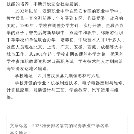
技能的培养，不断开设适合社会发展。
1993年以前，汉源职业中学在雅安专区的职业中学中，
教学质量一直名列前茅，年年受到专区、县级党委、政府的
奖励。1995年，学校在调整办学方针、实行开放、走联合办
学的路子，曾先后与新华职中、双流中和职中、绵阳游仙职
中等学校和单位联合办学，培养初、中级技术人才1千多人，
这些人员现在北京、上海、广东、安徽、西藏、成都等大中
城市工作。从2001年起，学校走两条腿的办学之路，优秀的
学生参加职教师资和对口高职考试，学有技术的人才则向沿
海经济发达地区输送。
学校地址：四川省汉源县九襄镇枣林村六组
学校开设的专业：机械制造技术、电子电器应用与维修、
计算机应用、服装设计与工艺、学前教育、汽车运用与维
修。
文章标题：
2025雅安排名靠前的民办职业中学名单
本文地址：