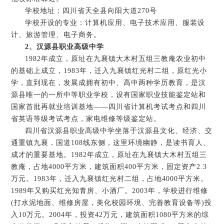
学校地址：四川省天全县向阳大道270号
学校开设的专业：计算机应用、电子技术应用、服装设
计、旅游管理、电子商务。
2、汉源县职业高级中学
1982年成立，原址在九襄镇大木村五组三教庵农业初中
的基础上成立，1983年，迁入九襄镇红光村二组，原红光小
学，直到现在，发展成拥有初中、高中两种学历教育，是汉
源县唯一的一所中等职业学校，设有国家职业技能鉴定站和
国家首批再就业培训基地——四川省计算机考试考点和四川
省英语等级考试考点，家电维修等级鉴定站。
四川省汉源县职业高级中学坐落于汉源县文化、经济、交
通重镇九襄，国道108线东侧，这里环境幽静，是读书育人、
成才的重要基地。1982年成立，原址在九襄镇大木村五组三
教庵，占地4000平方米，建筑面积400平方米，固定资产2.3
万元。1983年，迁入九襄镇红光村二组，占地4000平方米。
1989年又购买红光知青房、小酒厂。2003年，学校进行维修
(打水泥地面、维修房屋，美化校园环境、完善教育设备等)投
入10万元。2004年，投资42万元，建筑面积1080平方米的综