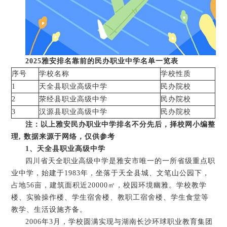
2025雅安排名靠前的民办职业中学名单一览表
序号
学校名称
学校性质
1
天全县职业高级中学
民办院校
2
荥经县职业高级中学
民办院校
3
汉源县职业高级中学
民办院校
注：以上雅安民办职业中学排名不分先后，择校网小编整
理, 数据来源于网络，仅供参考
1、天全县职业高级中学
四川省天全职业高级中学是雅安市唯一的一所省级重点职
业中学，始建于1983年，坐落于天全县城、文笔山公园下，
占地56亩，建筑面积近20000㎡，校园环境幽雅。学校教学
楼、实验操作楼、学生宿舍楼、教职工宿舍楼、学生食堂等
教学、生活设施齐备。
2006年3月，学校圆满实现与湖南长沙环球职业教育集团