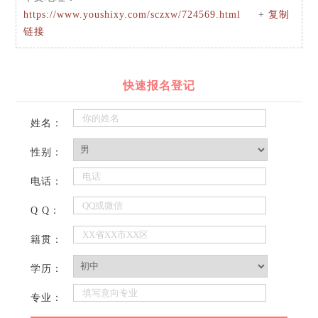
https://www.youshixy.com/sczxw/724569.html
+
复制
链接
快速报名登记
姓名：
性别：
电话：
Q Q：
籍贯：
学历：
专业：