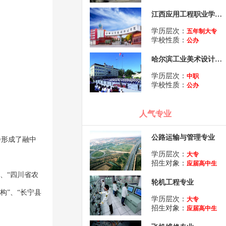
江西应用工程职业学院五年制大专
学历层次：
五年制大专
学校性质：
公办
哈尔滨工业美术设计学校
学历层次：
中职
学校性质：
公办
人气专业
公路运输与管理专业
步形成了融中
学历层次：
大专
招生对象：
应届高中生
、“四川省农
轮机工程专业
构”、“长宁县
学历层次：
大专
招生对象：
应届高中生