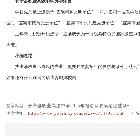
长宁县职业高级中学办学荣誉
学校先后被上级授予“省级精神文明单位”、“四川省四十佳教学质
位”、“宜宾市德育先进单位”、“宜宾市军民共建先进单位”、“宜宾市
近年来，积极开拓进取，逐渐成长为一所极具特色的国家级重点
声誉。
小编总结
找出学校自己喜欢的专业，更要知道其招生的要求与条件，达到
如果还有什么疑问的话请咨询择校网。
文章标题：
长宁县职业高级中学2025年报名需要满足哪些条件
本文地址：
https://www.youshixy.com/sczxw/754793.html
+