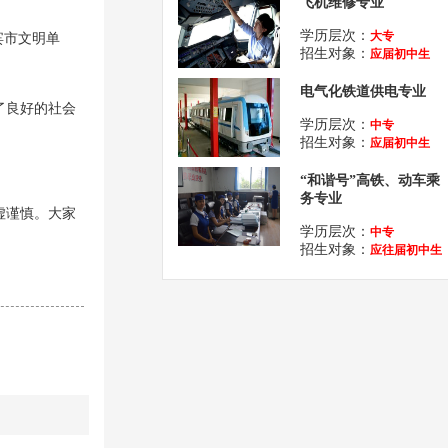
飞机维修专业
学历层次：
大专
宾市文明单
招生对象：
应届初中生
电气化铁道供电专业
了良好的社会
学历层次：
中专
招生对象：
应届初中生
“和谐号”高铁、动车乘
务专业
虚谨慎。大家
学历层次：
中专
招生对象：
应往届初中生