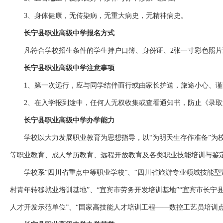
3、身体健康，无传染病，无重大病史，无精神病史。
长宁县职业高级中学报名方式
凡符合学校招生条件的学生持户口簿、身份证、2张一寸彩色照
长宁县职业高级中学注意事项
1、第一次远行，应与同学结伴而行或由家长护送，旅途小心、
2、在入学报到途中，任何人无权收集或查看通知书，防止《录
长宁县职业高级中学办学能力
学校以大力发展职业教育为思想指导，以“为明天生存作准备”为
等职业教育、成人学历教育、远程开放教育及各类职业技能培训与鉴
学校系“四川省重点中等职业学校”、“四川省旅游专业领域技能型
村青年转移就业培训基地”、“宜宾市劳务开发培训基地”“宜宾市长宁
人才开发示范单位”、“国家高技能人才培训工程——数控工艺员培训点