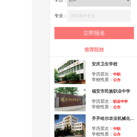
学历：
专业：
推荐院校
安庆卫生学校
学历层次：
中职
学校性质：
公办
福安市民族职业中学
学历层次：
职业中学
学校性质：
公办
齐齐哈尔农业机械化学校
学历层次：
中职
学校性质：
公办