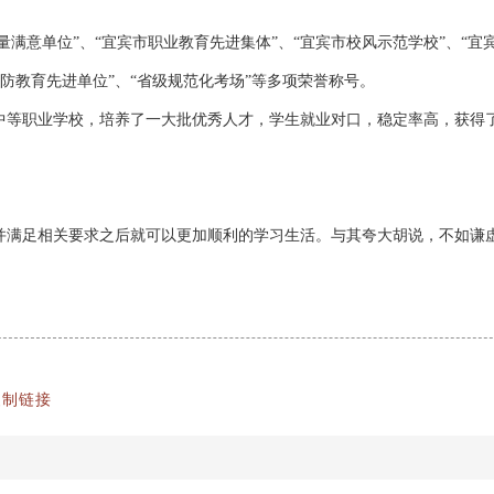
量满意单位”、“宜宾市职业教育先进集体”、“宜宾市校风示范学校”、“宜
国防教育先进单位”、“省级规范化考场”等多项荣誉称号。
中等职业学校，培养了一大批优秀人才，学生就业对口，稳定率高，获得
并满足相关要求之后就可以更加顺利的学习生活。与其夸大胡说，不如谦
复制链接