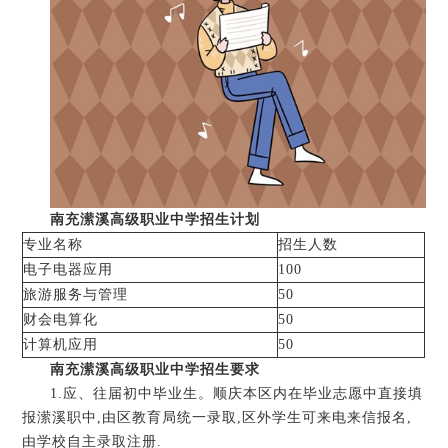
南充潆溪高级职业中学招生计划
专业名称
招生人数
电子电器应用
100
旅游服务与管理
50
财会电算化
50
计算机应用
50
南充潆溪高级职业中学招生要求
1.应、往届初中毕业生。顺庆本区内在毕业志愿中直接填
报潆溪职中,由区教育局统一录取,区外学生可来电来信报名,
由学校自主录取注册.