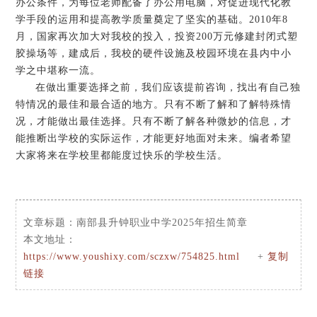
办公条件，为每位老师配备了办公用电脑，对促进现代化教
学手段的运用和提高教学质量奠定了坚实的基础。2010年8
月，国家再次加大对我校的投入，投资200万元修建封闭式塑
胶操场等，建成后，我校的硬件设施及校园环境在县内中小
学之中堪称一流。
在做出重要选择之前，我们应该提前咨询，找出有自己独
特情况的最佳和最合适的地方。只有不断了解和了解特殊情
况，才能做出最佳选择。只有不断了解各种微妙的信息，才
能推断出学校的实际运作，才能更好地面对未来。编者希望
大家将来在学校里都能度过快乐的学校生活。
文章标题：
南部县升钟职业中学2025年招生简章
本文地址：
https://www.youshixy.com/sczxw/754825.html
+
复制
链接