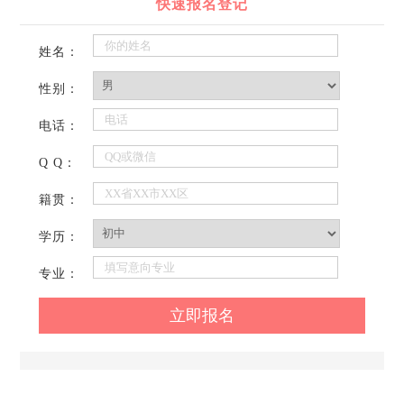
快速报名登记
姓名：
性别：
电话：
Q Q：
籍贯：
学历：
专业：