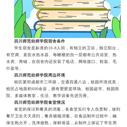
四川师范幼师学院宿舍条件
学生宿舍是标准的10-8人间，有独立的卫浴，独立阳台，
有空调、直饮水热水器、每幢楼的负一层都有公共浴室、热
水房、商铺，在宿舍内还安装了电话、网络接口、鞋架、毛
巾架等。
四川师范幼师学院周边环境
校区紧邻成都市三环路，交通四通八达，校园环境优美，
校区占地面积600余亩，拥有塑胶篮球场、校园超市、校园医
院、多媒体教室，生活、教学设备先进完善。
四川师范幼师学院食堂情况
食堂的保洁和餐具的消毒，各食堂实行专人负责制，做到
餐厅卫生天天清扫，餐具顿顿消毒。在食品制作过程中，确
保生熟分开，洗净做熟，保鲜保温，从制作上保证了学生用