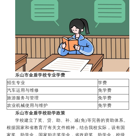
乐山市金盾学校专业学费
招生专业
学费
汽车运用与维修
免学费
旅游服务与管理
免学费
农业机械使用与维护
免学费
乐山市金盾学校助学政策
学校建立了奖、贷、助、补、减(免)等完善的资助体系。
根据国家和省教育厅有关文件精神，结合我校实际，设有国
家奖、助学金，国家励志奖学金，省政府奖、助学金，校级