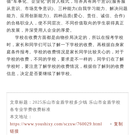
循“军事化、企业化”的育人模式，培养具有两个意识(服务服
从意识、市场竞争意识)、三种能力(自我学习能力、解决问题
能力、应用创新能力)、四种品质(爱心、责任、诚信、合作)
的合格职业人，使不同层次、不同价值取向的学生获得真正
的发展，并深受用人企业的厚爱。
学校在收费方面都是由物价局决定的，所以在报考学校
时，家长和同学们可以了解一下学校的收费。再根据自身家
庭条件报考。学校的收费情况是家长同学比较关心的，对于
学校的收费，不同的学校，要求是不一样的，同学们在了解
学校时，要注意了解学校的收费情况，根据你了解到的收费
信息，决定是否要继续了解学校。
文章标题：
2025乐山市金盾学校多少钱 乐山市金盾学校
各专业学费收费标准
本文地址：
https://www.youshixy.com/sczxw/760029.html
+
复制
链接