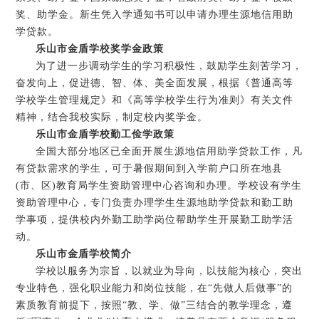
奖、助学金。新生凭入学通知书可以申请办理生源地信用助
学贷款。
乐山市金盾学校奖学金政策
为了进一步调动学生的学习积极性，鼓励学生刻苦学习，
奋发向上，促进德、智、体、美全面发展，根据《普通高等
学校学生管理规定》和《高等学校学生行为准则》有关文件
精神，结合我校实际，制定校内奖学金。
乐山市金盾学校勤工俭学政策
全国大部分地区已全面开展生源地信用助学贷款工作，凡
有贷款需求的学生，可于暑假期间到入学前户口所在地县
(市、区)教育局学生资助管理中心咨询和办理。学校设有学生
资助管理中心，专门负责办理学生生源地助学贷款和勤工助
学事项，提供校内外勤工助学岗位帮助学生开展勤工助学活
动。
乐山市金盾学校简介
学校以服务为宗旨，以就业为导向，以技能为核心，突出
专业特色，强化职业能力和岗位技能，在“先做人后做事”的
素质教育前提下，按照“教、学、做”三结合的教学理念，遵