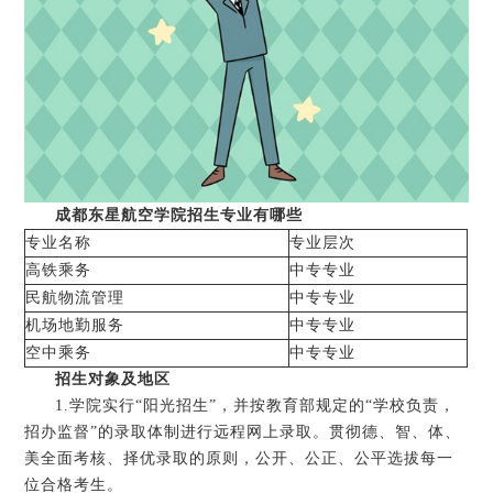
成都东星航空学院招生专业有哪些
专业名称
专业层次
高铁乘务
中专专业
民航物流管理
中专专业
机场地勤服务
中专专业
空中乘务
中专专业
招生对象及地区
1.学院实行“阳光招生”，并按教育部规定的“学校负责，
招办监督”的录取体制进行远程网上录取。贯彻德、智、体、
美全面考核、择优录取的原则，公开、公正、公平选拔每一
位合格考生。