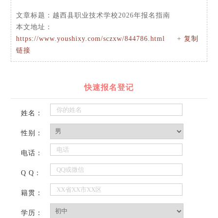
文章标题：
越西县职业技术学校2026年报名指南
本文地址：
https://www.youshixy.com/sczxw/844786.html
+
复制
链接
快速报名登记
姓名：
性别：
电话：
Q Q：
籍贯：
学历：