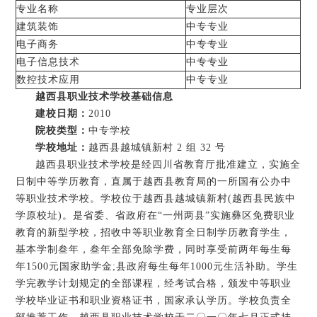
专业名称
专业层次
建筑装饰
中专专业
电子商务
中专专业
电子信息技术
中专专业
数控技术应用
中专专业
越西县职业技术学校基础信息
建校日期：
2010
院校类型：
中专学校
学校地址：
越西县越城镇新村 2 组 32 号
越西县职业技术学校是经四川省教育厅批准建立，实施全
日制中等学历教育，直属于越西县教育局的一所国有公办中
等职业技术学校。学校位于越西县越城镇新村(越西县民族中
学原校址)。是省委、省政府在“一州两县”实施彝区免费职业
教育的新型学校，招收中等职业教育全日制学历教育学生，
基本学制叁年，叁年全部免除学费，同时享受前两年每生每
年1500元国家助学金;县政府每生每年1000元生活补助。学生
学完教学计划规定的全部课程，经考试合格，颁发中等职业
学校毕业证书和职业资格证书，国家承认学历。学校负责全