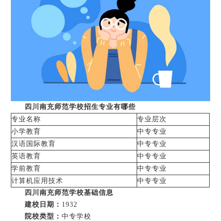
四川南充师范学校招生专业有哪些
专业名称
专业层次
小学教育
中专专业
汉语国际教育
中专专业
英语教育
中专专业
学前教育
中专专业
计算机应用技术
中专专业
四川南充师范学校基础信息
建校日期：
1932
院校类型：
中专学校