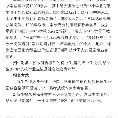
小学输送师资10000余人，其中绝大多数已成为中小学教育教
学骨干和其它行业的精英。据不完全统计，已有1000余人走
上了中小学教育行政领导岗位，300余人走上了各级党政机关
领导岗位。1999年以来，学校充分利用现有教学设备，先后
举办了“南充市中小学校长岗位培训”、“南充市中小学骨干教
师培训”、“南充市中小学现代教育技术培训”、“嘉陵区中小学
校长岗位培训”等11期培训班，培训学员1100余人。此外，还
为当地国家大型企业承担管理干部和技术工人的经常性业务
培训。
招生对象：
招收符合条件的初中生,普高毕业生,职高毕业
生,中专/技校毕业生以及社会社会青年等。
报名方式
1.新生凭个人身份证、户口、毕业证等证件到我校招生办
面试合格即可报读，中、高考成绩作为参考依据。
2.新生报名时需提交本人身份证复印件、户口本复印件、
毕业证书复印件、一寸红底照片8张、两寸蓝底照片4张。