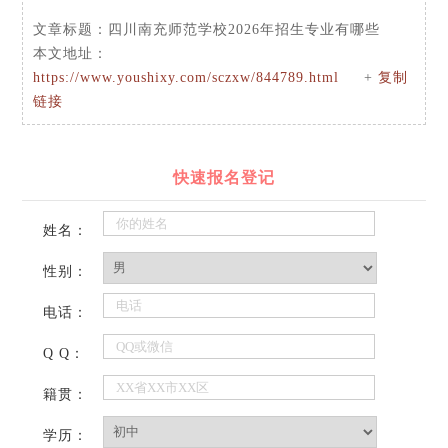
文章标题：
四川南充师范学校2026年招生专业有哪些
本文地址：
https://www.youshixy.com/sczxw/844789.html
+
复制
链接
快速报名登记
姓名：
性别：
电话：
Q Q：
籍贯：
学历：