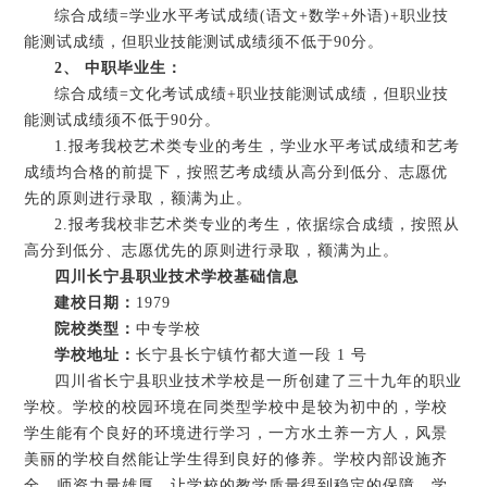
综合成绩=学业水平考试成绩(语文+数学+外语)+职业技
能测试成绩，但职业技能测试成绩须不低于90分。
2、 中职毕业生：
综合成绩=文化考试成绩+职业技能测试成绩，但职业技
能测试成绩须不低于90分。
1.报考我校艺术类专业的考生，学业水平考试成绩和艺考
成绩均合格的前提下，按照艺考成绩从高分到低分、志愿优
先的原则进行录取，额满为止。
2.报考我校非艺术类专业的考生，依据综合成绩，按照从
高分到低分、志愿优先的原则进行录取，额满为止。
四川长宁县职业技术学校基础信息
建校日期：
1979
院校类型：
中专学校
学校地址：
长宁县长宁镇竹都大道一段 1 号
四川省长宁县职业技术学校是一所创建了三十九年的职业
学校。学校的校园环境在同类型学校中是较为初中的，学校
学生能有个良好的环境进行学习，一方水土养一方人，风景
美丽的学校自然能让学生得到良好的修养。学校内部设施齐
全，师资力量雄厚，让学校的教学质量得到稳定的保障。学