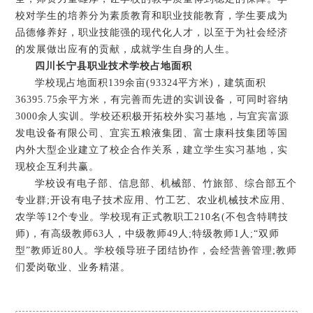
校对学生的培养分为素质教育和职业技能教育，学生要成为
品德修养好，职业技能强的现代化人才，以至于为社会经济
的发展做出应有的贡献，成就学生自身的人生。
四川长宁县职业技术学校占地面积
学校现占地面积139余亩(93324平方米)，建筑面积
36395.75余平方米，有完善而先进的实训设备，可同时容纳
3000余人实训。学校还积极开拓校外实习基地，与宜宾富源
发电设备有限公司、宜宾五粮液集团、富士康科技集团等国
内外大型企业建立了校企合作关系，建立学生实习基地，实
现校企互利共赢。
学校设有电子部、信息部、机械部、竹旅部、综合部五个
专业群;开设有电子技术应用、竹工艺、农业机械技术应用、
农学等12个专业。学校现有正式教职工210名(不包含特聘技
师)，有高级教师63人，中级教师49人;特级教师1人;“双师
型”教师近80人。学校领导班子团结协作，会经营善管理;教师
们爱岗敬业、业务精湛。