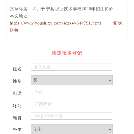
文章标题：
四川长宁县职业技术学校2026年招生简介
本文地址：
https://www.youshixy.com/sczxw/844791.html
+
复制
链接
快速报名登记
姓名：
性别：
电话：
Q Q：
籍贯：
学历：