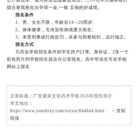
公斤级冠军、成为奥运会战备运动员。二○○九年川渝杯散打
擂台赛我校在次夺得一金.一银.五铜的好成绩。
报名条件
1、男、女生不限，年龄在14—20周岁;
2、身体健康，无传染疾病或重大病史;
3、未受刑事或行政处罚，未参与邪教组织，品行端正;
报名方式
凡符合学校招生条件的学生持户口簿、身份证、2张一寸
彩色照片到学校招生就业办公室报名。高中毕业生可在学校
网站上报名
文章标题：
广安康泉文化武术学校2026年招生简介
本文地址：
https://www.youshixy.com/sczxw/844844.html
+
复制
链接