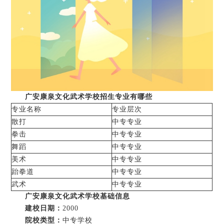
广安康泉文化武术学校招生专业有哪些
专业名称
专业层次
散打
中专专业
拳击
中专专业
舞蹈
中专专业
美术
中专专业
跆拳道
中专专业
武术
中专专业
广安康泉文化武术学校基础信息
建校日期：
2000
院校类型：
中专学校