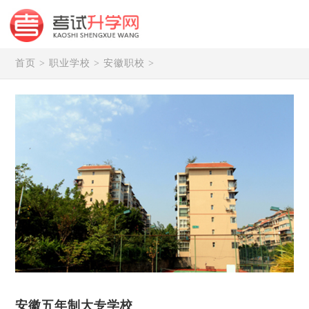
首页
>
职业学校
>
安徽职校
>
安徽五年制大专学校