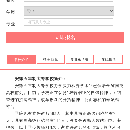
籍贯：
学历：
专业：
招生简章
专业
&
学费
在线报名
学校介绍
安徽五年制大专学校简介：
安徽五年制大专学校办学实力和办学水平已位居全省同类
高校前列。目前，学校正在弘扬"艰苦创业的自强精神，团结
奋进的拼搏精神，改革创新的开拓精神，公而忘私的奉献精
神"。
学院现有专任教师503人，其中具有正高级职称的有7
人，具有副高级职称的有114人，占专任教师人数的24%。获
得硕士以上学位教师218名，占专任教师的43.3%，按学科分