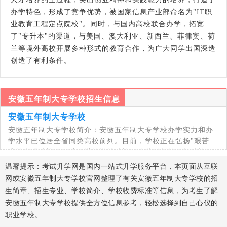
办学特色，形成了竞争优势，被国家信息产业部命名为"IT职
业教育工程定点院校"。同时，与国内高校联合办学，拓宽
了"专升本"的渠道，与美国、澳大利亚、新西兰、菲律宾、荷
兰等境外高校开展多种形式的教育合作，为广大同学出国深造
创造了有利条件。
安徽五年制大专学校招生信息
安徽五年制大专学校
安徽五年制大专学校简介：安徽五年制大专学校办学实力和办
学水平已位居全省同类高校前列。目前，学校正在弘扬"艰苦创
业的自强精神，团结奋进的拼搏精神，改革创新的开拓精神，
温馨提示：考试升学网是国内一站式升学服务平台，本页面从互联
网或安徽五年制大专学校官网整理了有关安徽五年制大专学校的招
生简章、招生专业、学校简介、学校收费标准等信息，为考生了解
安徽五年制大专学校提供全方位信息参考，轻松选择到自己心仪的
职业学校。