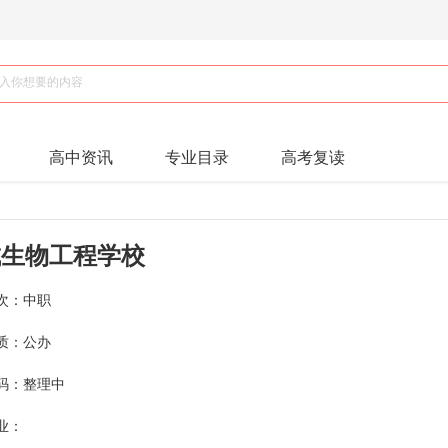
高中资讯
专业目录
高考复读
城生物工程学校
次：中职
质：公办
码：整理中
业：