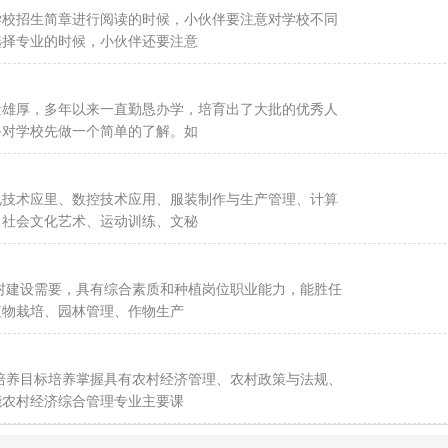
学校招生简章进行阅读的时候，小伙伴要注意对学校不同
选择专业的时候，小伙伴还要注意
量雄厚，多年以来一直勤恳办学，培育出了大批的优秀人
手对学校先做一个简单的了解。如
电技术应里、数控技术应用、服装制作与生产管理、计算
、社会文化艺术、运动训练、文秘
村建设需要，具有综合素质和种植岗位职业能力，能胜任
植物栽培、园林管理、作物生产
培养目标培养掌握具有农村经济管理、农村政策与法规、
能农村经济综合管理专业主要课