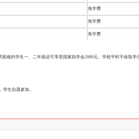
免学费
免学费
免学费
难的学生一、二年级还可享受国家助学金2000元。学校平时不收取学
元，学生自愿参加。