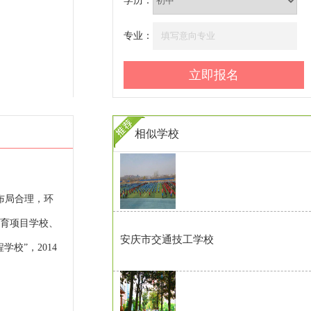
学历：
专业：
相似学校
布局合理，环
体育项目学校、
安庆市交通技工学校
校”，2014