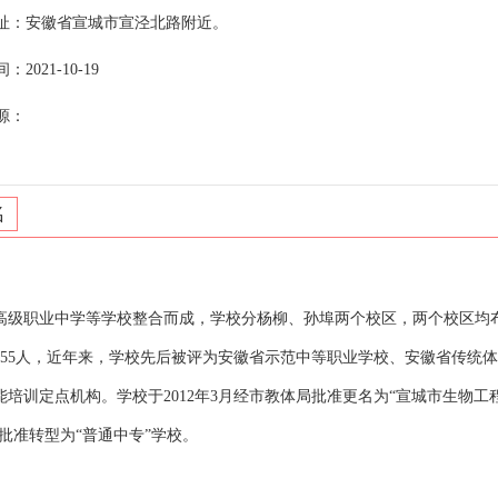
址：安徽省宣城市宣泾北路附近。
2021-10-19
源：
名
级职业中学等学校整合而成，学校分杨柳、孙埠两个校区，两个校区均
255人，近年来，学校先后被评为安徽省示范中等职业学校、安徽省传统
定点机构。学校于2012年3月经市教体局批准更名为“宣城市生物工程学
府批准转型为“普通中专”学校。