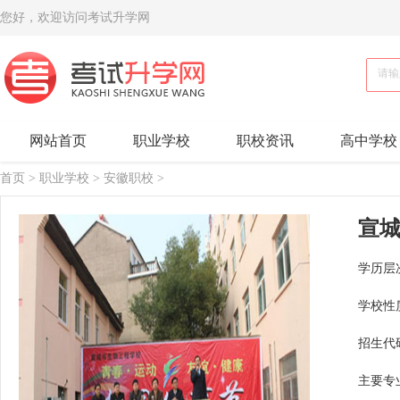
您好，欢迎访问考试升学网
网站首页
职业学校
职校资讯
高中学校
首页
>
职业学校
>
安徽职校
>
宣
学历层
学校性
招生代
主要专