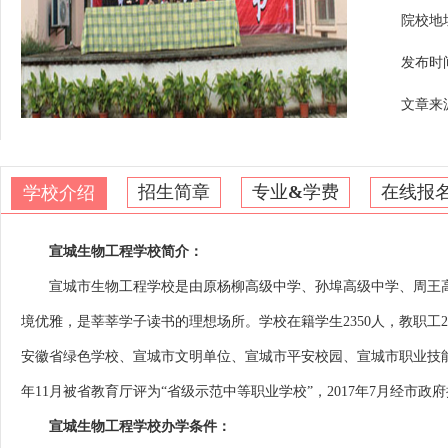
院校地
发布时间：
文章来
招生简章
专业
&
学费
在线报
学校介绍
宣城生物工程学校简介：
宣城市生物工程学校是由原杨柳高级中学、孙埠高级中学、周王高
境优雅，是莘莘学子读书的理想场所。学校在籍学生2350人，教职工
安徽省绿色学校、宣城市文明单位、宣城市平安校园、宣城市职业技能培训
年11月被省教育厅评为“省级示范中等职业学校”，2017年7月经市政
宣城生物工程学校办学条件：