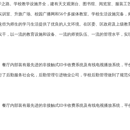
之路。学校教学设施齐全，建有天文观测台、图书馆、阅览室、服装工
实训室、升旗广场、校园广播网和56个多媒体教室。学校生活设施完备，
这些为师生的学习生活提供了优良的人文环境。在区委、区政府及上级教
实干，以一流的教育设施和设备、一流的师资队伍、一流的管理水平，实
厅内部装有最先进的非接触式ID卡收费系统及有线电视播放系统，平
行了后勤服务社会化，后勤管理引进物业公司，学校后勤管理做到了规范
厅内部装有最先进的非接触式ID卡收费系统及有线电视播放系统，平