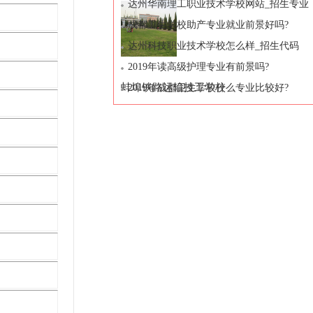
择
达州华南理工职业技术学校网站_招生专业
是哪些
成都卫生学校助产专业就业前景好吗?
达州科技职业技术学校怎么样_招生代码
2019年读高级护理专业有前景吗?
蚌埠铁路运输技工学校
2019年成都卫生学校什么专业比较好?