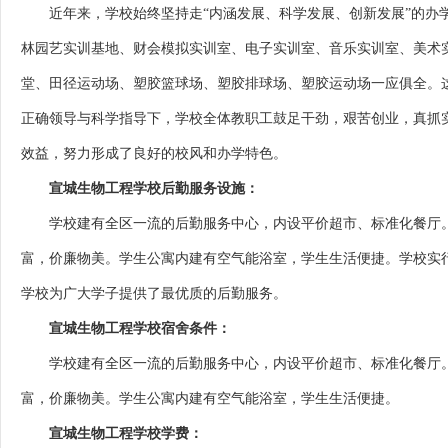
近年来，学校始终坚持走“内涵发展、科学发展、创新发展”的办学
林园艺实训基地、财会模拟实训室、电子实训室、音乐实训室、美术
堂、田径运动场、塑胶篮球场、塑胶排球场、塑胶运动场一应俱全。
正确领导与科学指导下，学校全体教职工鼓足干劲，艰苦创业，真抓
效益，努力形成了良好的校风和办学特色。
宣城生物工程学校后勤服务设施：
学校建有全区一流的后勤服务中心，内设平价超市、标准化餐厅。餐
富，价廉物美。学生公寓内建有空气能浴室，学生生活便捷。学校实
学校为广大学子提供了最优质的后勤服务。
宣城生物工程学校宿舍条件：
学校建有全区一流的后勤服务中心，内设平价超市、标准化餐厅。餐
富，价廉物美。学生公寓内建有空气能浴室，学生生活便捷。
宣城生物工程学校学费：