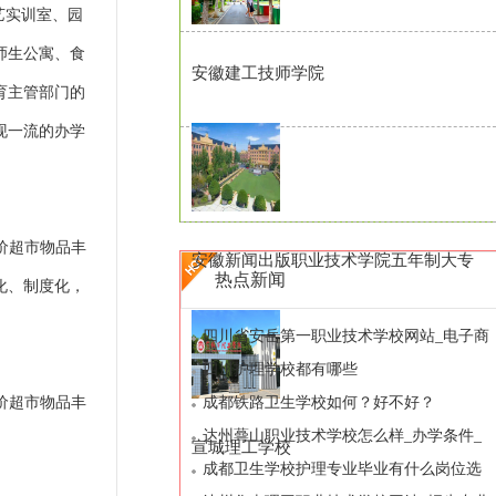
艺实训室、园
师生公寓、食
安徽建工技师学院
育主管部门的
现一流的办学
价超市物品丰
安徽新闻出版职业技术学院五年制大专
热点新闻
化、制度化，
四川省安岳第一职业技术学校网站_电子商
务专业
四川护理学校都有哪些
价超市物品丰
成都铁路卫生学校如何？好不好？
达州蕚山职业技术学校怎么样_办学条件_
宣城理工学校
就业去向
成都卫生学校护理专业毕业有什么岗位选