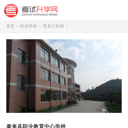
首页
>
职业学校
>
黑龙江职校
>
泰来县职业教育中心学校