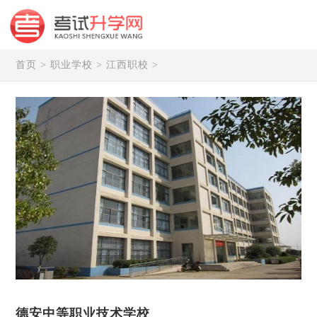
首页
>
职业学校
>
江西职校
>
德安中等职业技术学校