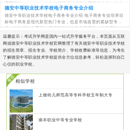
平面设计。一、2025德安中等职业技术学校开设的专业一览表
德安中等职业技术学校电子商务专业介绍
序号学校名称专业名称1德安中等职业技术学校
德安中等职业技术学校电子商务专业介绍:电子商务专业培养目
标电子商务是现代新型热门专业，也是市场急需的紧缺型专
业。本专业为电子商务领域等单位培养电商运营、广告设计
师、速录师等高素质职业服务型人才，学生毕
温馨提示：考试升学网是国内一站式升学服务平台，本页面从互联
网或德安中等职业技术学校官网整理了有关德安中等职业技术学校
的招生简章、招生专业、学校简介、学校收费标准等信息，为考生
了解德安中等职业技术学校提供全方位信息参考，轻松选择到自己
心仪的职业学校。
相似学校
上饶幼儿师范高等专科学校五年制大专
南丰职业中等专业学校