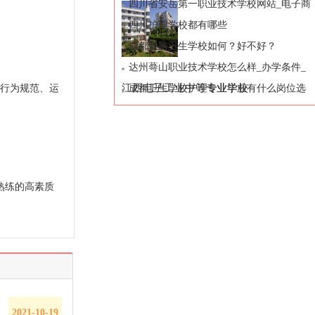
四川省安岳第一职业技术学校网站_电子商
务专业
四川护理学校都有哪些
成都铁路卫生学校如何？好不好？
达州蕚山职业技术学校怎么样_办学条件_
江西电子工业中等专业学校
行为规范、运
就业去向
成都卫生学校护理专业毕业有什么岗位选
择
熟练的高素质
2021-10-19