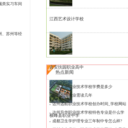
械类实习车间
江西艺术设计学校
州、苏州等经
吉安扶园职业高中
热点新闻
达州工贸职业技术学校学费是多少
四川护理专业需读几年
达州远航职业技术学校创办时间_学校网站
达州升华职业技术学校特色专业是什么学
横峰县职业中学
费是多少
成都卫生学护理专业三年制中专怎么样?