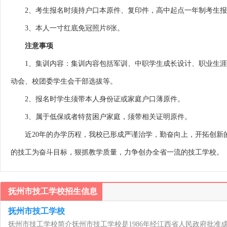
2、考生报名时须持户口本原件、复印件，高中起点一年制考生报
3、本人一寸红底免冠照片8张。
注意事项
1、集训内容：集训内容包括军训、中职学生成长设计、职业生涯
动会、校团委学生会干部选拔等。
2、报名时学生须带本人身份证或家庭户口薄原件。
3、属于低保或者特贫困户家庭，须带相关证明原件。
近20年的办学历程，我校已形成严谨治学，勤奋向上，开拓创新的
的技工为奋斗目标，狠抓教学质量，力争创办全省一流的技工学校。
抚州市技工学校招生信息
抚州市技工学校
抚州市技工学校简介抚州市技工学校是1986年经江西省人民政府批