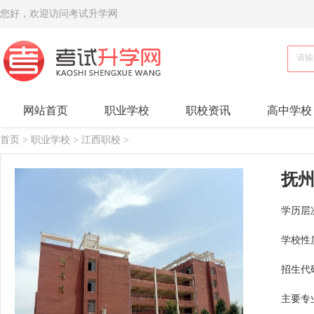
您好，欢迎访问考试升学网
网站首页
职业学校
职校资讯
高中学校
首页
>
职业学校
>
江西职校
>
抚
学历层
学校性
招生代
主要专