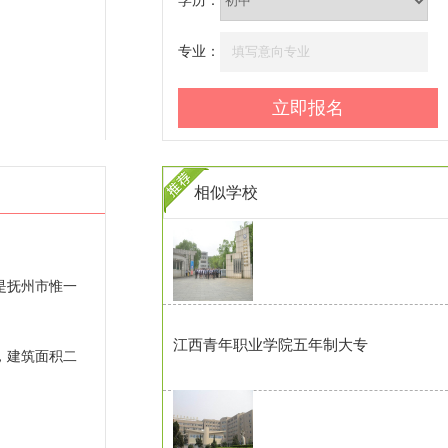
学历：
专业：
相似学校
是抚州市惟一
江西青年职业学院五年制大专
，建筑面积二