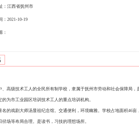
址：江西省抚州市
2021-10-19
源：
名
中、高级技术工人的全民所有制学校，隶属于抚州市劳动和社会保障局，
定的为市工业园区培训技术工人的重点培训机构。
的戏剧大师汤显祖纪念馆。交通便利，环境幽雅。学校占地面积46亩
田径场等布局合理。是读书，习技的理想场所。