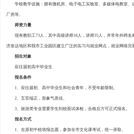
学校教学设施：拥有微机房、电子电工实验室、多媒体电教室、语
厂房等。
师资力量
现有教职工73人，其中高级讲师18人，讲师35人，并常年外聘
济发达地区和我市工业园区建立广泛的实习与就业网点，就业网络完
招生对象
应往届初高中毕业生
报名条件
1、应往届初、高中毕业生和社会青年，不受年龄限制。
2、五官端正，形象气质佳。
3、旅游类专业需要学生到校面试体检，合格后方可正式报名。
报名方式
1、在原初中校填报志愿，参加全市文化课考试，统一录取。