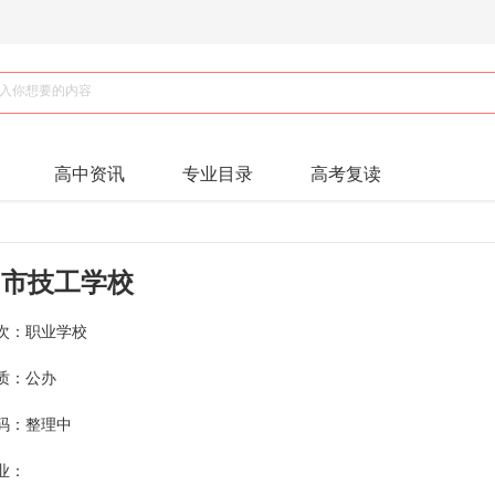
高中资讯
专业目录
高考复读
州市技工学校
次：职业学校
质：公办
码：整理中
业：