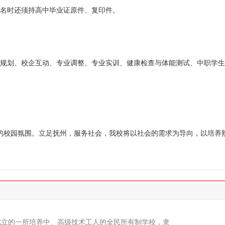
名时还须持高中毕业证原件、复印件。
规划、校企互动、专业调整、专业实训、健康检查与体能测试、中职学生
校园氛围。立足抚州，服务社会，我校将以社会的需求为导向，以培养
准成立的一所培养中、高级技术工人的全民所有制学校，隶