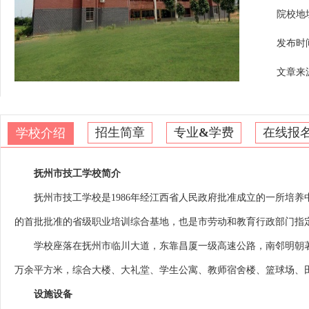
院校地
发布时间：
文章来
招生简章
专业
&
学费
在线报
学校介绍
抚州市技工学校简介
抚州市技工学校是1986年经江西省人民政府批准成立的一所培养
的首批批准的省级职业培训综合基地，也是市劳动和教育行政部门指
学校座落在抚州市临川大道，东靠昌厦一级高速公路，南邻明朝著名
万余平方米，综合大楼、大礼堂、学生公寓、教师宿舍楼、篮球场、
设施设备