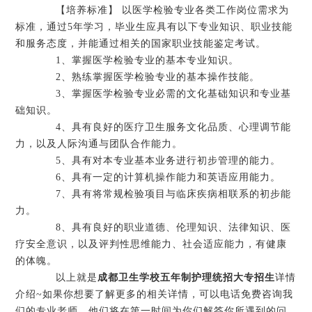
【培养标准】 以医学检验专业各类工作岗位需求为
标准，通过5年学习，毕业生应具有以下专业知识、职业技能
和服务态度，并能通过相关的国家职业技能鉴定考试。
1、掌握医学检验专业的基本专业知识。
2、熟练掌握医学检验专业的基本操作技能。
3、掌握医学检验专业必需的文化基础知识和专业基
础知识。
4、具有良好的医疗卫生服务文化品质、心理调节能
力，以及人际沟通与团队合作能力。
5、具有对本专业基本业务进行初步管理的能力。
6、具有一定的计算机操作能力和英语应用能力。
7、具有将常规检验项目与临床疾病相联系的初步能
力。
8、具有良好的职业道德、伦理知识、法律知识、医
疗安全意识，以及评判性思维能力、社会适应能力，有健康
的体魄。
以上就是
成都卫生学校五年制护理统招大专招生
详情
介绍~如果你想要了解更多的相关详情，可以电话免费咨询我
们的专业老师，他们将在第一时间为你们解答你所遇到的问