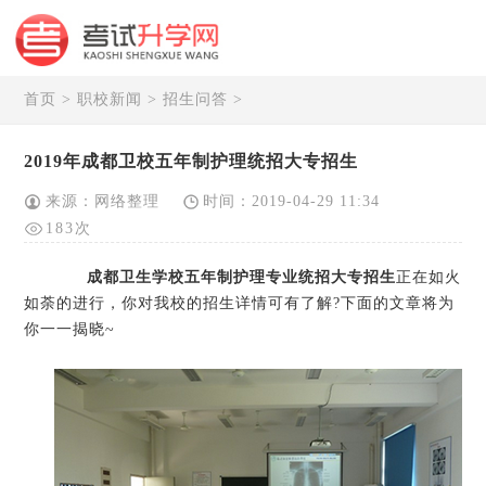
首页
>
职校新闻
>
招生问答
>
2019年成都卫校五年制护理统招大专招生
来源：网络整理
时间：2019-04-29 11:34
183次
成都卫生学校五年制护理专业统招大专招生
正在如火
如荼的进行，你对我校的招生详情可有了解?下面的文章将为
你一一揭晓~