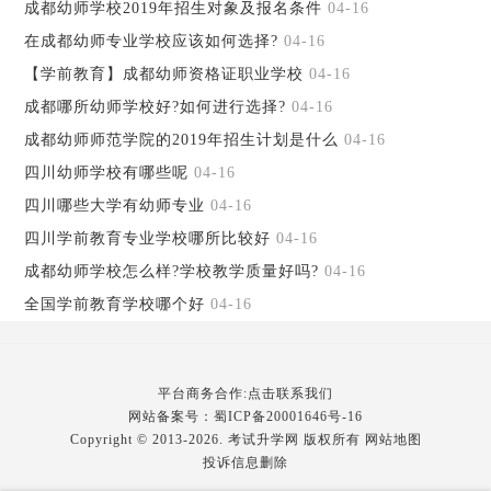
成都幼师学校2019年招生对象及报名条件
04-16
在成都幼师专业学校应该如何选择?
04-16
【学前教育】成都幼师资格证职业学校
04-16
成都哪所幼师学校好?如何进行选择?
04-16
成都幼师师范学院的2019年招生计划是什么
04-16
四川幼师学校有哪些呢
04-16
四川哪些大学有幼师专业
04-16
四川学前教育专业学校哪所比较好
04-16
成都幼师学校怎么样?学校教学质量好吗?
04-16
全国学前教育学校哪个好
04-16
平台商务合作:点击联系我们
网站备案号：
蜀ICP备20001646号-16
Copyright © 2013-2026. 考试升学网 版权所有
网站地图
投诉信息删除