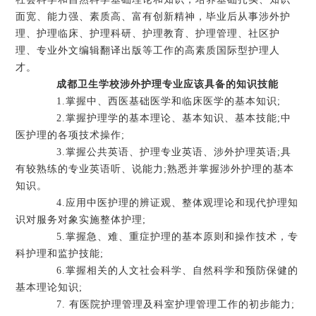
面宽、能力强、素质高、富有创新精神，毕业后从事涉外护
理、护理临床、护理科研、护理教育、护理管理、社区护
理、专业外文编辑翻译出版等工作的高素质国际型护理人
才。
成都卫生学校涉外护理专业应该具备的知识技能
1.掌握中、西医基础医学和临床医学的基本知识;
2.掌握护理学的基本理论、基本知识、基本技能;中
医护理的各项技术操作;
3.掌握公共英语、护理专业英语、涉外护理英语;具
有较熟练的专业英语听、说能力;熟悉并掌握涉外护理的基本
知识。
4.应用中医护理的辨证观、整体观理论和现代护理知
识对服务对象实施整体护理;
5.掌握急、难、重症护理的基本原则和操作技术，专
科护理和监护技能;
6.掌握相关的人文社会科学、自然科学和预防保健的
基本理论知识;
7. 有医院护理管理及科室护理管理工作的初步能力;